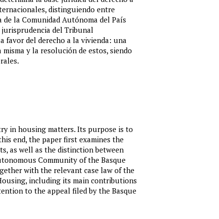
nternacionales, distinguiendo entre
iva de la Comunidad Autónoma del País
a jurisprudencia del Tribunal
 a favor del derecho a la vivienda: una
a misma y la resolución de estos, siendo
rales.
 in housing matters. Its purpose is to
this end, the paper first examines the
s, as well as the distinction between
e Autonomous Community of the Basque
ogether with the relevant case law of the
 Housing, including its main contributions
tention to the appeal filed by the Basque