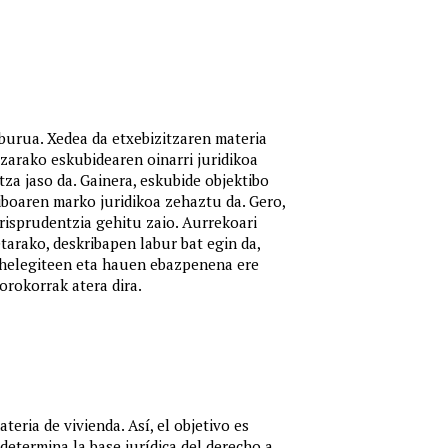
urua. Xedea da etxebizitzaren materia
zarako eskubidearen oinarri juridikoa
za jaso da. Gainera, eskubide objektibo
boaren marko juridikoa zehaztu da. Gero,
isprudentzia gehitu zaio. Aurrekoari
tarako, deskribapen labur bat egin da,
o helegiteen eta hauen ebazpenena ere
orokorrak atera dira.
ria de vivienda. Así, el objetivo es
 determina la base jurídica del derecho a