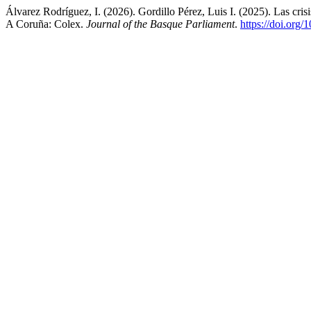
Álvarez Rodríguez, I. (2026). Gordillo Pérez, Luis I. (2025). Las crisi
A Coruña: Colex.
Journal of the Basque Parliament
.
https://doi.org