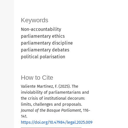
Keywords
Non-accountability
parliamentary ethics
parliamentary discipline
parliamentary debates
political polarisation
How to Cite
Valiente Martínez, F. (2025). The
inviolability of parliamentarians and
the crisis of institutional decorum:
limits, challenges and proposals.
Journal of the Basque Parliament
, 116-
141.
https://doi.org/10.47984/legal.2025.009