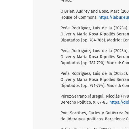
Press.
O'Brien, Audrey and Bosc, Marc (200
House of Commons.
https://labur.e
Peña Rodríguez, Luis de la (2023a)
Oliver y María Rosa Ripollés Serra
Diputados (pp. 784-786). Madrid: Co
Peña Rodríguez, Luis de la (2023b)
Oliver y María Rosa Ripollés Serra
Diputados (pp. 787-790). Madrid: Co
Peña Rodríguez, Luis de la (2023c)
Oliver y María Rosa Ripollés Serra
Diputados (pp. 791-794). Madrid: Co
Pérez-Serrano Jáuregui, Nicolás (19
Derecho Político, 9, 67-85.
https://do
Pont-Sorribes, Carles y Gutiérrez Ru
de liderazgos políticos. Barcelona: G