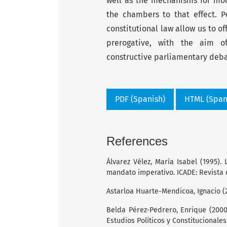
well as the mechanisms for mod
the chambers to that effect. P
constitutional law allow us to of
prerogative, with the aim of
constructive parliamentary deba
PDF (Spanish)
HTML (Span
References
Álvarez Vélez, María Isabel (1995).
mandato imperativo. ICADE: Revista d
Astarloa Huarte-Mendicoa, Ignacio (2
Belda Pérez-Pedrero, Enrique (2000
Estudios Políticos y Constitucionales