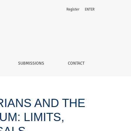
Register
ENTER
als
SUBMISSIONS
CONTACT
RIANS AND THE
M: LIMITS,
SALS