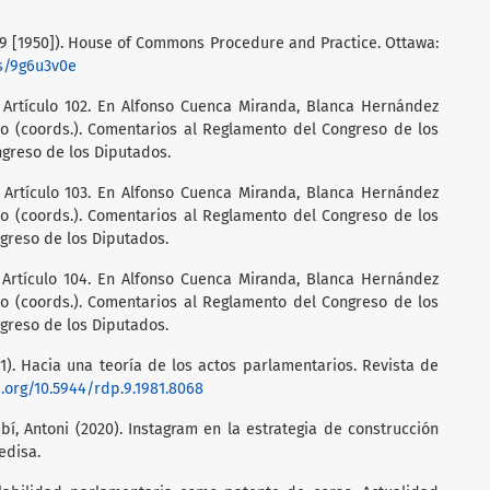
9 [1950]). House of Commons Procedure and Practice. Ottawa:
us/9g6u3v0e
. Artículo 102. En Alfonso Cuenca Miranda, Blanca Hernández
no (coords.). Comentarios al Reglamento del Congreso de los
ngreso de los Diputados.
. Artículo 103. En Alfonso Cuenca Miranda, Blanca Hernández
no (coords.). Comentarios al Reglamento del Congreso de los
ngreso de los Diputados.
. Artículo 104. En Alfonso Cuenca Miranda, Blanca Hernández
no (coords.). Comentarios al Reglamento del Congreso de los
ngreso de los Diputados.
81). Hacia una teoría de los actos parlamentarios. Revista de
i.org/10.5944/rdp.9.1981.8068
bí, Antoni (2020). Instagram en la estrategia de construcción
edisa.