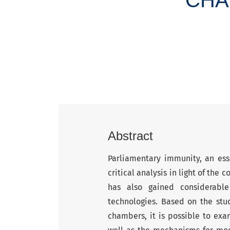
Abstract
Parliamentary immunity, an ess
critical analysis in light of the
has also gained considerabl
technologies. Based on the study
chambers, it is possible to exa