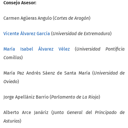
Consejo Asesor:
Carmen Agüeras Angulo (
Cortes de Aragón
)
Vicente Álvarez García
(
Universidad de Extremadura
)
María Isabel Álvarez Vélez
(
Universidad Pontificia
Comillas
)
María Paz Andrés Sáenz de Santa María (
Universidad de
Oviedo
)
Jorge Apellániz Barrio (
Parlamento de La Rioja
)
Alberto Arce Janáriz (
Junta General del Principado de
Asturias
)