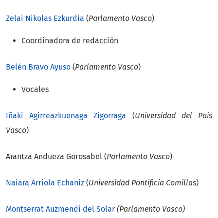
Zelai Nikolas Ezkurdia
(
Parlamento Vasco
)
Coordinadora de redacción
Belén Bravo Ayuso
(
Parlamento Vasco
)
Vocales
Iñaki Agirreazkuenaga Zigorraga
(
Universidad del País
Vasco
)
Arantza Andueza Gorosabel (
Parlamento Vasco
)
Naiara Arriola Echaniz
(
Universidad Pontificia Comillas
)
Montserrat Auzmendi del Solar
(Parlamento Vasco)