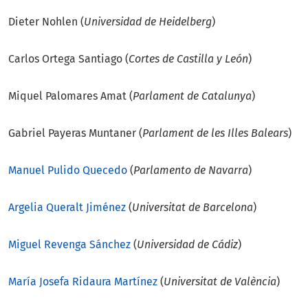
Dieter Nohlen (
Universidad de Heidelberg
)
Carlos Ortega Santiago (
Cortes de Castilla y León
)
Miquel Palomares Amat (
Parlament de Catalunya
)
Gabriel Payeras Muntaner (
Parlament de les Illes Balears
)
Manuel Pulido Quecedo
(
Parlamento de Navarra
)
Argelia Queralt Jiménez
(
Universitat de Barcelona
)
Miguel Revenga Sánchez
(
Universidad de Cádiz
)
María Josefa Ridaura Martínez
(
Universitat de València
)