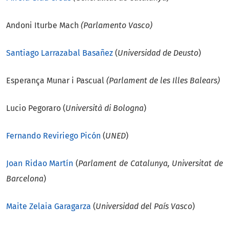
Andoni Iturbe Mach
(Parlamento Vasco)
Santiago Larrazabal Basañez
(
Universidad de Deusto
)
Esperança Munar i Pascual
(Parlament de les Illes Balears)
Lucio Pegoraro (
Università di Bologna
)
Fernando Reviriego Picón
(
UNED
)
Joan Ridao Martín
(
Parlament de Catalunya, Universitat de
Barcelona
)
Maite Zelaia Garagarza
(
Universidad del País Vasco
)