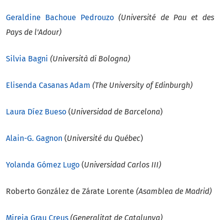
Geraldine Bachoue
Pedrouzo
(Université de Pau et des
Pays de l'Adour)
Silvia Bagni
(Università di Bologna)
Elisenda Casanas Adam
(The University of Edinburgh)
Laura Díez Bueso
(
Universidad de Barcelona
)
Alain-G. Gagnon
(
Université du Québec
)
Yolanda Gómez Lugo
(
Universidad Carlos III)
Roberto González de Zárate Lorente
(Asamblea de Madrid)
Mireia Grau Creus
(Generalitat de Catalunya)