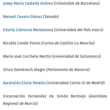
Josep María Castellá Andreu
(
Universitat de Barcelona
)
Manuel Cavero Gómez
(
Senado
)
Edorta Cobreros Mendazona
(
Universidad del País Vasco
)
Nicolás Conde Flores (
Cortes de Castilla-La Mancha
)
María José Corchete Martín (
Universidad de Salamanca
)
Silvia Doménech Alegre (
Parlamento de Navarra
)
Ascensión Elvira Perales
(
Universidad Carlos III de Madrid
)
Encarnación Fernández de Simón Bermejo (
Asamblea
Regional de Murcia
)