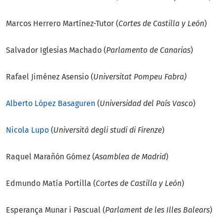
Marcos Herrero Martínez-Tutor (
Cortes de Castilla y León
)
Salvador Iglesias Machado (
Parlamento de Canarias
)
Rafael Jiménez Asensio (
Universitat
Pompeu Fabra
)
Alberto López Basaguren
(
Universidad del País Vasco
)
Nicola Lupo
(
Università degli studi di Firenze
)
Raquel Marañón Gómez (
Asamblea de Madrid
)
Edmundo Matía Portilla (
Cortes de Castilla y León
)
Esperança Munar i Pascual (
Parlament de les Illes Balears
)