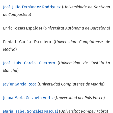
José Julio Fernández Rodríguez
(
Universidade de Santiago
de Compostela
)
Enric Fossas Espalder (
Universitat Autònoma de Barcelona
)
Piedad García Escudero (
Universidad Complutense de
Madrid
)
José Luis García Guerrero
(
Universidad de Castilla-La
Mancha
)
Javier García Roca
(
Universidad Complutense de Madrid
)
Juana María Goizueta Vertiz
(
Universidad del País Vasco
)
María Isabel González Pascual
(
Universitat Pompeu Fabra
)