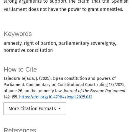
strong arguments to support the claim that the Spanish
Parliament does not have the power to grant amnesties.
Keywords
amnesty
right of pardon
parliamentary sovereignty
normative constitution
How to Cite
Tajadura Tejada, J. (2025). Open constitution and powers of
Parliament. Commentary on Constitutional Court ruling 137/2025,
of june 26, on the amnesty law.
Journal of the Basque Parliament
,
142-155.
https://doi.org/10.47984/legal.2025.012
More Citation Formats
References