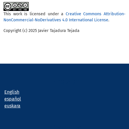
This work is licensed under a
Creative Commons Attribution-
NonCommercial-NoDerivatives 4.0 International License
.
Copyright (c) 2025 Javier Tajadura Tejada
Language
English
español
euskara
Information