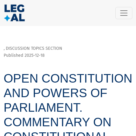
Open constitution and powers of Parliament. Commentary on C
,
DISCUSSION TOPICS SECTION
Published 2025-12-18
OPEN CONSTITUTION
AND POWERS OF
PARLIAMENT.
COMMENTARY ON