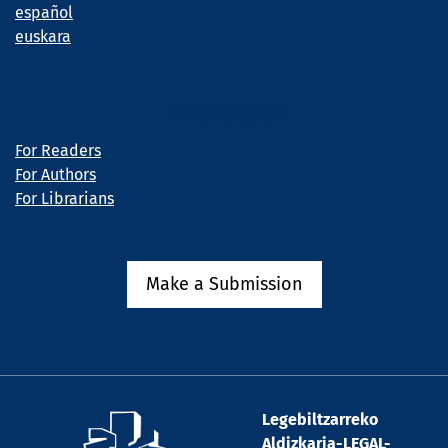
español
euskara
Information
For Readers
For Authors
For Librarians
Make a Submission
Legebiltzarreko
Aldizkaria-LEGAL-