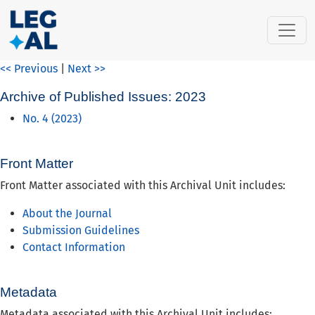
LOCKSS Publisher Manifest
<< Previous
|
Next >>
Archive of Published Issues: 2023
No. 4 (2023)
Front Matter
Front Matter associated with this Archival Unit includes:
About the Journal
Submission Guidelines
Contact Information
Metadata
Metadata associated with this Archival Unit includes: