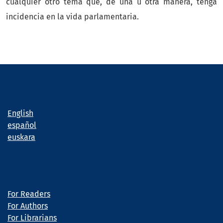
cualquier otro tema que, de una u otra manera, tenga
incidencia en la vida parlamentaria.
Language
English
español
euskara
Information
For Readers
For Authors
For Librarians