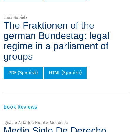
Lluís Subiela
The Fraktionen of the
german Bundestag: legal
regime in a parliament of
groups
PDF (Spanish)
HTML (Spanish)
Book Reviews
Ignacio Astarloa Huarte-Mendicoa
Medio Siglo De Derecho