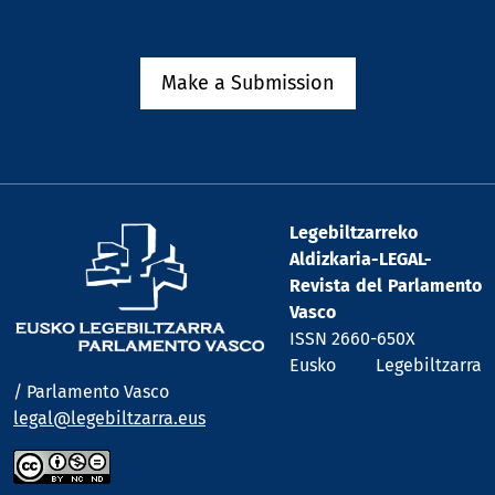
Make a Submission
Legebiltzarreko
Aldizkaria-LEGAL-
Revista del Parlamento
Vasco
ISSN 2660-650X
Eusko Legebiltzarra
/ Parlamento Vasco
legal@legebiltzarra.eus