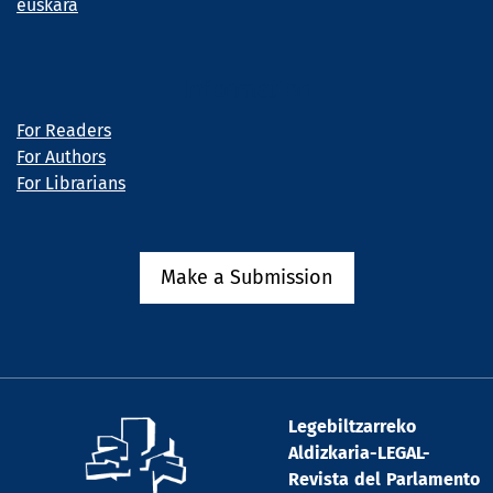
euskara
Information
For Readers
For Authors
For Librarians
Make a Submission
Legebiltzarreko
Aldizkaria-LEGAL-
Revista del Parlamento