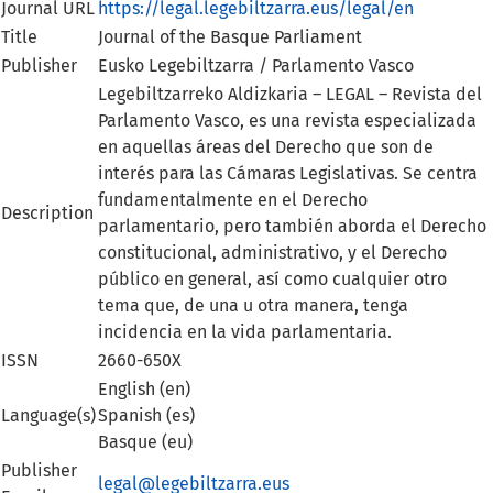
Journal URL
https://legal.legebiltzarra.eus/legal/en
Title
Journal of the Basque Parliament
Publisher
Eusko Legebiltzarra / Parlamento Vasco
Legebiltzarreko Aldizkaria – LEGAL – Revista del
Parlamento Vasco, es una revista especializada
en aquellas áreas del Derecho que son de
interés para las Cámaras Legislativas. Se centra
fundamentalmente en el Derecho
Description
parlamentario, pero también aborda el Derecho
constitucional, administrativo, y el Derecho
público en general, así como cualquier otro
tema que, de una u otra manera, tenga
incidencia en la vida parlamentaria.
ISSN
2660-650X
English (en)
Language(s)
Spanish (es)
Basque (eu)
Publisher
legal@legebiltzarra.eus